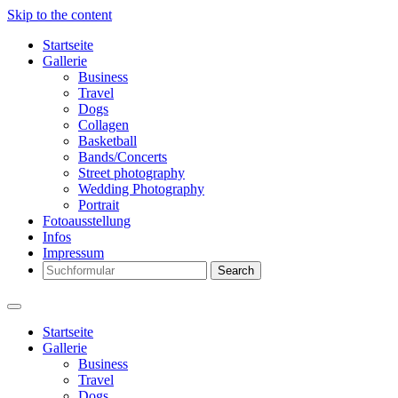
Skip to the content
Startseite
Gallerie
Business
Travel
Dogs
Collagen
Basketball
Bands/Concerts
Street photography
Wedding Photography
Portrait
Fotoausstellung
Infos
Impressum
Search
Startseite
Gallerie
Business
Travel
Dogs