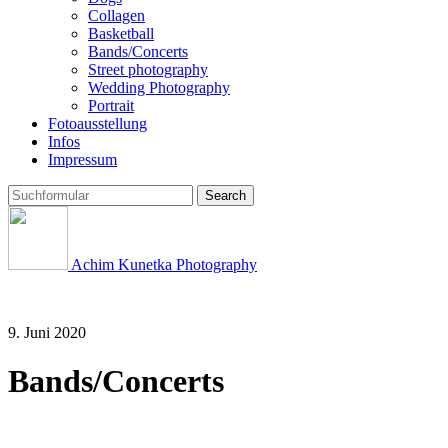
Collagen
Basketball
Bands/Concerts
Street photography
Wedding Photography
Portrait
Fotoausstellung
Infos
Impressum
Search
Achim Kunetka Photography
9. Juni 2020
Bands/Concerts