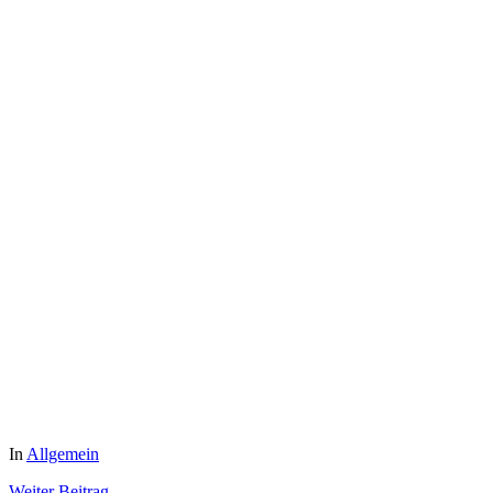
In
Allgemein
Weiter
Beitrag