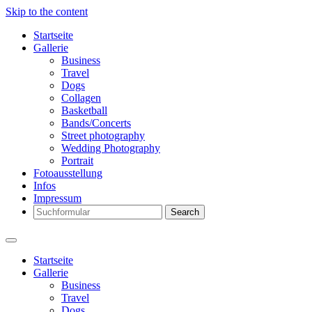
Skip to the content
Startseite
Gallerie
Business
Travel
Dogs
Collagen
Basketball
Bands/Concerts
Street photography
Wedding Photography
Portrait
Fotoausstellung
Infos
Impressum
Search
Startseite
Gallerie
Business
Travel
Dogs